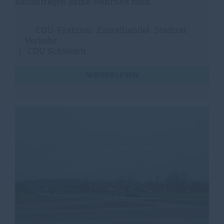
Bauanträgen keine Mehrheit fand.
CDU-Fraktion
Einzelhandel
Stadtrat
Verkehr
|
CDU Schweich
WEITER LESEN