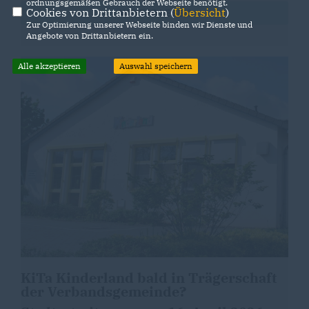
ordnungsgemäßen Gebrauch der Webseite benötigt.
Cookies von Drittanbietern (
Übersicht
)
WEITER LESEN
Zur Optimierung unserer Webseite binden wir Dienste und
Angebote von Drittanbietern ein.
Alle akzeptieren
Auswahl speichern
KiTa Kinderland bald in Trägerschaft
der Verbandsgemeinde?