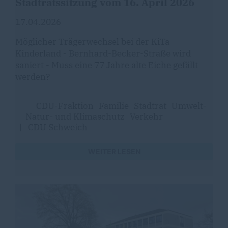
Stadtratssitzung vom 16. April 2026
17.04.2026
Möglicher Trägerwechsel bei der KiTa
Kinderland - Bernhard-Becker-Straße wird
saniert - Muss eine 77 Jahre alte Eiche gefällt
werden?
CDU-Fraktion
Familie
Stadtrat
Umwelt-
Natur- und Klimaschutz
Verkehr
|
CDU Schweich
WEITER LESEN