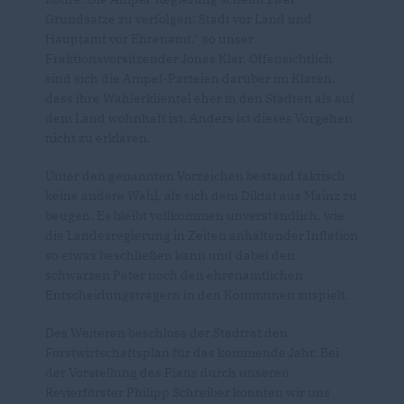
Grundsätze zu verfolgen: Stadt vor Land und
Hauptamt vor Ehrenamt." so unser
Fraktionsvorsitzender Jonas Klar. Offensichtlich
sind sich die Ampel-Parteien darüber im Klaren,
dass ihre Wählerklientel eher in den Städten als auf
dem Land wohnhaft ist. Anders ist dieses Vorgehen
nicht zu erklären.
Unter den genannten Vorzeichen bestand faktisch
keine andere Wahl, als sich dem Diktat aus Mainz zu
beugen. Es bleibt vollkommen unverständlich, wie
die Landesregierung in Zeiten anhaltender Inflation
so etwas beschließen kann und dabei den
schwarzen Peter noch den ehrenamtlichen
Entscheidungsträgern in den Kommunen zuspielt.
Des Weiteren beschloss der Stadtrat den
Forstwirtschaftsplan für das kommende Jahr. Bei
der Vorstellung des Plans durch unseren
Revierförster Philipp Schreiber konnten wir uns