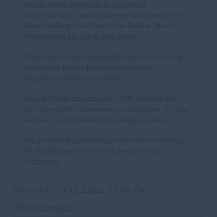
erneut davon überzeugen, dass unser
Gemeindewald nachhaltig bewirtschaftet wird. An
dieser Stelle geht ein herzlicher Dank an Herrn
Schreiber für die allzeit gute Arbeit!
Weiter wird es den Angestellten der Stadt künftig
ermöglicht, Fahrräder über sogenannte
Entgeltumwandlung zu leasen.
Zudem wurde ein Antrag der SPD-Fraktion unter
der Überschrift "Interessen der Menschen "60-Plus"
stärken" in angepasster Form angenommen.
Die gesamte Tagesordnung finden Sie im Anhang.
Für Rückfragen stehen wir Ihnen gerne zur
Verfügung!
Schweich, 13.12.2022, 15:03 Uhr
CDU Schweich