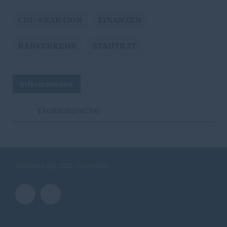
CDU-FRAKTION
FINANZEN
RADVERKEHR
STADTRAT
Informationen
TAGESORDNUNG
Webseite der CDU-Schweich