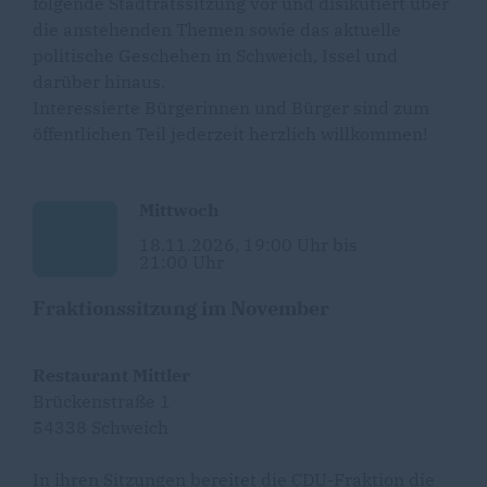
folgende Stadtratssitzung vor und disikutiert über
die anstehenden Themen sowie das aktuelle
politische Geschehen in Schweich, Issel und
darüber hinaus.
Interessierte Bürgerinnen und Bürger sind zum
öffentlichen Teil jederzeit herzlich willkommen!
Mittwoch
18.11.2026, 19:00 Uhr bis
21:00 Uhr
Fraktionssitzung im November
Restaurant Mittler
Brückenstraße 1
54338 Schweich
In ihren Sitzungen bereitet die CDU-Fraktion die