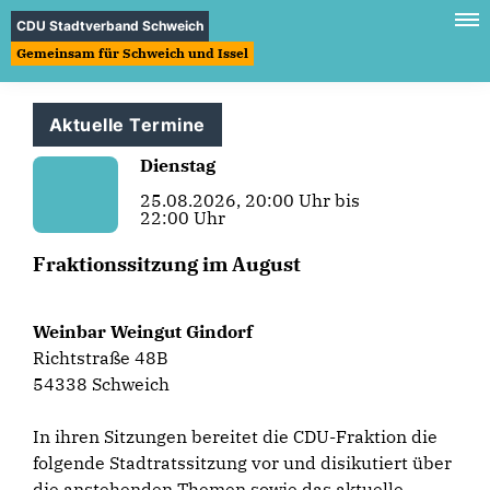
CDU Stadtverband Schweich
Gemeinsam für Schweich und Issel
Aktuelle Termine
Dienstag
25.08.2026, 20:00 Uhr bis
22:00 Uhr
Fraktionssitzung im August
Weinbar Weingut Gindorf
Richtstraße 48B
54338 Schweich
In ihren Sitzungen bereitet die CDU-Fraktion die
folgende Stadtratssitzung vor und disikutiert über
die anstehenden Themen sowie das aktuelle