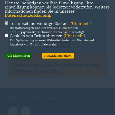
Dienste, benötigen wir Ihre Einwilligung. Ihre
Einwilligung können Sie jederzeit widerrufen. Weitere
Informationen finden Sie in unserer
Datenschutzerklärung
.
Technisch notwendige Cookies (
Übersicht
)
Die notwendigen Cookies werden allein für den
ordnungsgemäßen Gebrauch der Webseite benötigt.
Cookies von Drittanbietern (
Übersicht
)
Zur Optimierung unserer Webseite binden wir Dienste und
Angebote von Drittanbietern ein.
Alle akzeptieren
Auswahl speichern
13.03.2026
Erweiterung des Parkplatzes in der
Uhlengartenstraße
Webseite der CDU-Schweich