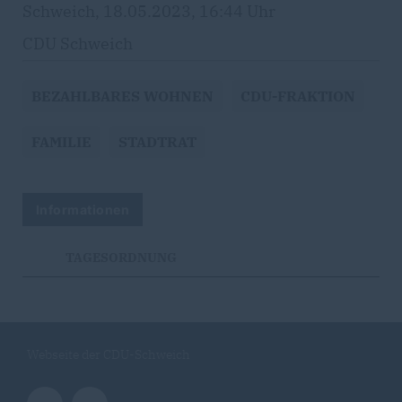
Schweich, 18.05.2023, 16:44 Uhr
CDU Schweich
BEZAHLBARES WOHNEN
CDU-FRAKTION
FAMILIE
STADTRAT
Informationen
TAGESORDNUNG
Webseite der CDU-Schweich